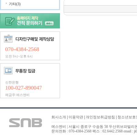
기타(3)
070-4384-2568
오전 9시~오후 6시
신한은행
100-027-890047
예금주:에스앤비
회사소개
|
이용약관
|
개인정보취급방침
|
청소년보호
에스엔비 | 서울시 종로구 수송동 58 두산위브파빌리온 323
문의전화 : 070-4384-2568 팩스 : 02.6442.2568 email : ji0