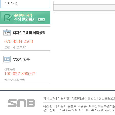
기타(3)
070-4384-2568
오전 9시~오후 6시
신한은행
100-027-890047
예금주:에스앤비
회사소개
|
이용약관
|
개인정보취급방침
|
청소년보호
에스엔비 | 서울시 종로구 수송동 58 두산위브파빌리온 323
문의전화 : 070-4384-2568 팩스 : 02.6442.2568 email : ji0