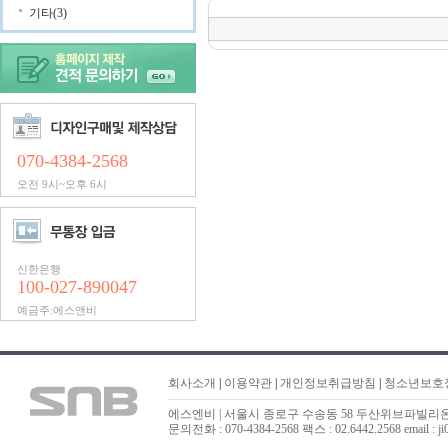
기타(3)
070-4384-2568
오전 9시~오후 6시
신한은행
100-027-890047
예금주:에스앤비
회사소개
|
이용약관
|
개인정보취급방침
|
청소년보호
에스엔비 | 서울시 종로구 수송동 58 두산위브파빌리온 323
문의전화 : 070-4384-2568 팩스 : 02.6442.2568 email : ji0