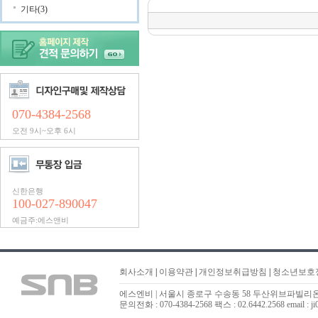
기타(3)
070-4384-2568
오전 9시~오후 6시
신한은행
100-027-890047
예금주:에스앤비
회사소개
|
이용약관
|
개인정보취급방침
|
청소년보호
에스엔비 | 서울시 종로구 수송동 58 두산위브파빌리온 323
문의전화 : 070-4384-2568 팩스 : 02.6442.2568 email : ji0