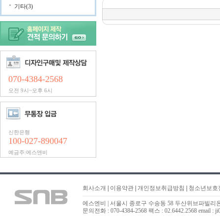
기타(3)
070-4384-2568
오전 9시~오후 6시
신한은행
100-027-890047
예금주:에스앤비
회사소개
|
이용약관
|
개인정보취급방침
|
청소년보호
에스엔비 | 서울시 종로구 수송동 58 두산위브파빌리온 323
문의전화 : 070-4384-2568 팩스 : 02.6442.2568 email : ji0